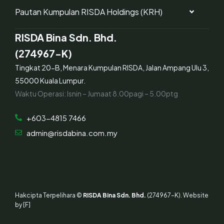
Pautan Kumpulan RISDA Holdings (KRH)
RISDA Bina Sdn. Bhd.
(274967-K)
Tingkat 20-B, Menara Kumpulan RISDA, Jalan Ampang Ulu 3,
55000 Kuala Lumpur.
Waktu Operasi: Isnin – Jumaat 8.00pagi – 5.00ptg
+603-4815 7466
admin@risdabina.com.my
Hakcipta Terpelihara ©
RISDA Bina Sdn. Bhd.
(274967-K). Website
by
[F]