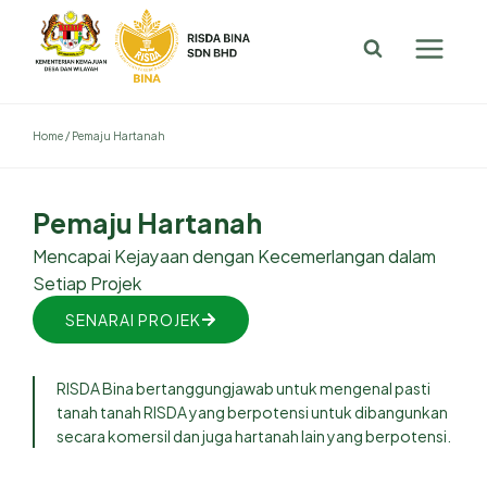
Home
/
Pemaju Hartanah
Pemaju Hartanah
Mencapai Kejayaan dengan Kecemerlangan dalam
Setiap Projek
SENARAI PROJEK
RISDA Bina bertanggungjawab untuk mengenal pasti
tanah tanah RISDA yang berpotensi untuk dibangunkan
secara komersil dan juga hartanah lain yang berpotensi.