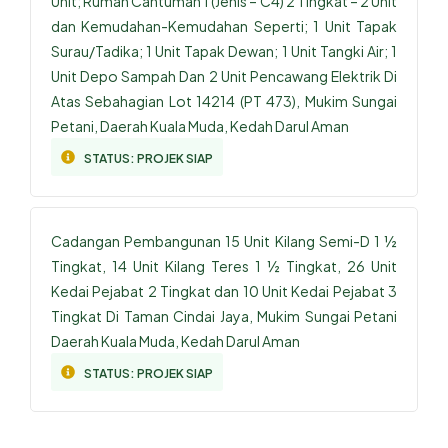
Unit; Rumah Cantuman 1 (Jenis – C4) 2 Tingkat – 2 Unit
dan Kemudahan-Kemudahan Seperti; 1 Unit Tapak
Surau/Tadika; 1 Unit Tapak Dewan; 1 Unit Tangki Air; 1
Unit Depo Sampah Dan 2 Unit Pencawang Elektrik Di
Atas Sebahagian Lot 14214 (PT 473), Mukim Sungai
Petani, Daerah Kuala Muda, Kedah Darul Aman
STATUS:
PROJEK SIAP
Cadangan Pembangunan 15 Unit Kilang Semi-D 1 ½
Tingkat, 14 Unit Kilang Teres 1 ½ Tingkat, 26 Unit
Kedai Pejabat 2 Tingkat dan 10 Unit Kedai Pejabat 3
Tingkat Di Taman Cindai Jaya, Mukim Sungai Petani
Daerah Kuala Muda, Kedah Darul Aman
STATUS:
PROJEK SIAP