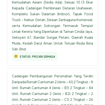
Kemudahan Awam (Sedia Ada), Seluas 10.13 Ekar
Kepada Cadangan Pembinaan Dataran Usahawan,
Kompleks Sukan Dalaman (Indoor), Tapak Food
Truck – Kebun Getah, Dewan Serbaguna Komersial,
serta Kemudahan Sokongan Termasuk Tempat
Letak Kereta Yang Diperlukan di Taman Cindai Jaya,
Seksyen 67, Bandar Sungai Petani, Daerah Kuala
Muda, Kedah Darul Aman Untuk Tetuan Risda Bina
Sdn. Bhd.
STATUS:
PROJEK SEMASA
Cadangan Pembangunan Perumahan Yang Terdiri
Daripada Rumah Cantuman 2 (Jenis – A1) 2 Tingkat – 8
Unit; Rumah Cantuman 4 (Jenis – B1) 2 Tingkat – 84
Unit; Rumah Cantuman 2 (Jenis – B2) 2 Tingkat – 2
Unit; Rumah Cantuman 2 (Jenis – C1) 2 Tingkat – 26