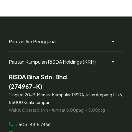
Pautan Am Pengguna
Pautan Kumpulan RISDA Holdings (KRH)
RISDA Bina Sdn. Bhd.
(274967-K)
Tingkat 20-B, Menara Kumpulan RISDA, Jalan Ampang Ulu 3,
55000 Kuala Lumpur.
Waktu Operasi: Isnin – Jumaat 8.00pagi – 5.00ptg
+603-4815 7466